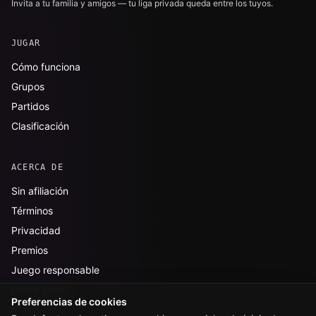
Invita a tu familia y amigos — tu liga privada queda entre los tuyos.
JUGAR
Cómo funciona
Grupos
Partidos
Clasificación
ACERCA DE
Sin afiliación
Términos
Privacidad
Premios
Juego responsable
Únete gratis
Preferencias de cookies
Mi panel